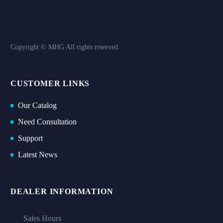
Copyright © MHG
All rights reserved.
CUSTOMER LINKS
Our Catalog
Need Consultation
Support
Latest News
DEALER INFORMATION
Sales Hours