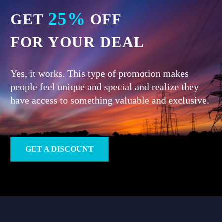
25%
GET
OFF
FOR YOUR DEAL
Yes, it works. This type of promotion makes
people feel unique and special and realize they
have access to something valuable and exclusive.
GET A DISCOUNT