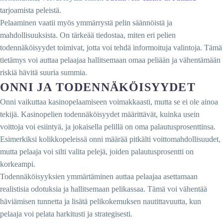
tarjoamista peleistä.
Pelaaminen vaatii myös ymmärrystä pelin säännöistä ja
mahdollisuuksista. On tärkeää tiedostaa, miten eri pelien
todennäköisyydet toimivat, jotta voi tehdä informoituja valintoja. Tämä
tietämys voi auttaa pelaajaa hallitsemaan omaa peliään ja vähentämään
riskiä hävitä suuria summia.
ONNI JA TODENNÄKÖISYYDET
Onni vaikuttaa kasinopelaamiseen voimakkaasti, mutta se ei ole ainoa
tekijä. Kasinopelien todennäköisyydet määrittävät, kuinka usein
voittoja voi esiintyä, ja jokaisella pelillä on oma palautusprosenttinsa.
Esimerkiksi kolikkopeleissä onni määrää pitkälti voittomahdollisuudet,
mutta pelaaja voi silti valita pelejä, joiden palautusprosentti on
korkeampi.
Todennäköisyyksien ymmärtäminen auttaa pelaajaa asettamaan
realistisia odotuksia ja hallitsemaan pelikassaa. Tämä voi vähentää
häviämisen tunnetta ja lisätä pelikokemuksen nautittavuutta, kun
pelaaja voi pelata harkitusti ja strategisesti.